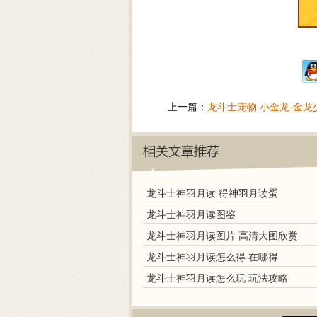
上一篇：
龙斗士宠物 小金龙-金龙少
龙斗士神羽月读 得神羽月读蛋
龙斗士神羽月读图鉴
龙斗士神羽月读图片 高清大图欣赏
龙斗士神羽月读怎么得 在哪得
龙斗士神羽月读怎么玩 玩法攻略