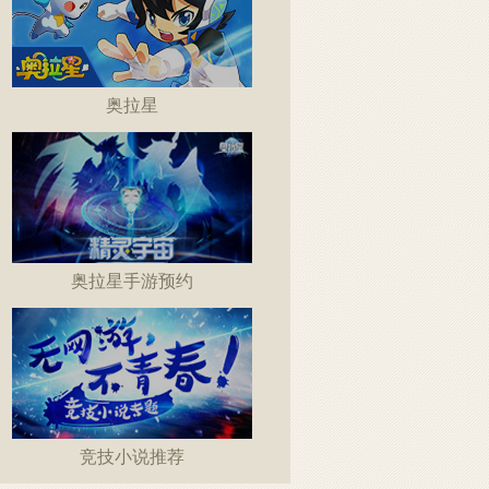
奥拉星
奥拉星手游预约
竞技小说推荐