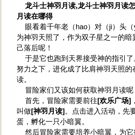
龙斗士神羽月读,龙斗士神羽月读怎
月读在哪得
眼看着千年老（hao）对（ji）头（
为神羽天照了，作为双子星之一的暗
己落后呢！
于是它也跑到天界接受神的指引了
努力之下，进化成了比肩神羽天照的
读。
冒险家们又该如何获取神羽月读呢
首先，冒险家需要前往
[欢乐广场]
叫做
[神羽月读]
。点击进入活动，先
蛋，孵化一只小暗翼。
然后冒险家需要培养小暗翼，为它