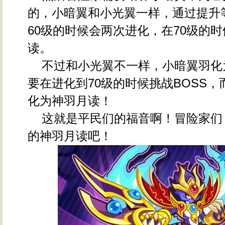
的，小暗翼和小光翼一样，通过提升等
60级的时候会两次进化，在70级的
读。
不过和小光翼不一样，小暗翼羽化
要在进化到70级的时候挑战BOSS
化为神羽月读！
这就是平民们的福音啊！冒险家们
的神羽月读吧！