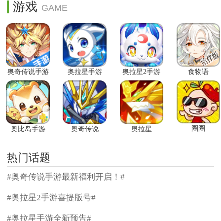
游戏
奥奇传说手游
奥拉星手游
奥拉星2手游
食物语
圈圈
奥比岛手游
奥奇传说
奥拉星
热门话题
#奥奇传说手游最新福利开启！#
#奥拉星2手游喜提版号#
#奥拉星手游全新预告#