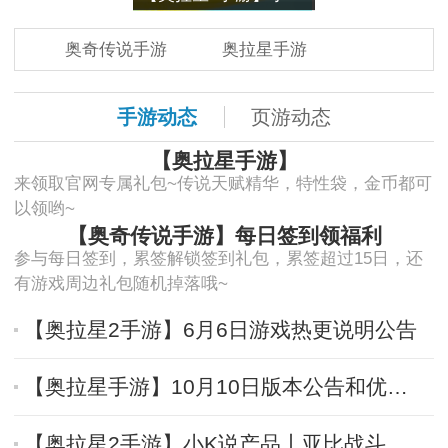
奥奇传说手游
奥拉星手游
手游动态
页游动态
【奥拉星手游】
来领取官网专属礼包~传说天赋精华，特性袋，金币都可
以领哟~
【奥奇传说手游】每日签到领福利
参与每日签到，累签解锁签到礼包，累签超过15日，还
有游戏周边礼包随机掉落哦~
【奥拉星2手游】6月6日游戏热更说明公告
【奥拉星手游】10月10日版本公告和优化内容
【奥拉星2手游】小K说产品丨亚比战斗进阶介绍