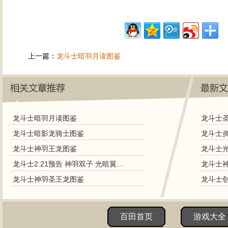
上一篇：
龙斗士暗羽月读图鉴
龙斗士暗羽月读图鉴
龙斗士暗影龙骑士图鉴
龙斗士神羽王龙图鉴
龙斗士2.21预告 神羽双子 光暗翼全新进化
龙斗士神羽圣王龙图鉴
百田首页
游戏大全