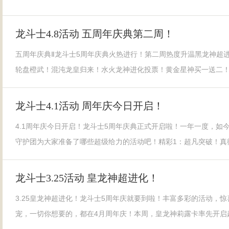
龙斗士4.8活动 五周年庆典第二周！
五周年庆典Ⅱ龙斗士5周年庆典火热进行！第二周热度升温黑龙神超
轮盘橙武！混沌龙皇归来！水火龙神进化投票！黄金星神买一送二
龙斗士4.1活动 周年庆今日开启！
4.1周年庆今日开启！龙斗士5周年庆典正式开启啦！一年一度，如
守护团为大家准备了哪些超级给力的活动吧！精彩1：超凡突破！真
龙斗士3.25活动 皇龙神超进化！
3.25皇龙神超进化！龙斗士5周年庆就要到啦！丰富多彩的活动，
宠，一切你想要的，都在4月周年庆！本周，皇龙神莉露卡率先开启