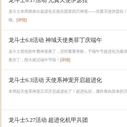
龙斗士6.17活动 光翼天使伊瑟拉
龙斗士本周将推出超进化天使兵团第四只神宠——光翼天使伊瑟拉
哦。
[详情]
龙斗士6.8活动 神域天使奥菲丁庆端午
龙斗士曾经的年费神宠奥丁，历经重重考验，于端午节超进化为最
奥菲丁，陪大家过端午节啦！
[详情]
龙斗士6.3活动 天使系神宠开启超进化
本周起天使系神宠正式开启超进化了！超进化后，属性将由原来的
龙斗士5.27活动 超进化机甲兵团