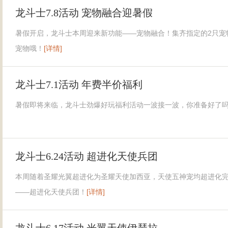
龙斗士7.8活动 宠物融合迎暑假
暑假开启，龙斗士本周迎来新功能——宠物融合！集齐指定的2只宠
宠物哦！
[详情]
龙斗士7.1活动 年费半价福利
暑假即将来临，龙斗士劲爆好玩福利活动一波接一波，你准备好了
龙斗士6.24活动 超进化天使兵团
本周随着圣耀光翼超进化为圣耀天使加西亚，天使五神宠均超进化
——超进化天使兵团！
[详情]