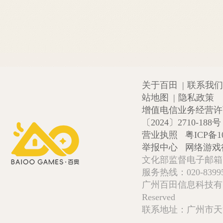
关于百田
|
联系我们
站地图
|
隐私政策
增值电信业务经营许可证
〔2024〕2710-188号
营业执照
粤ICP备1
举报中心
网络游戏
文化部监督电子邮箱:wlw
服务热线：020-839952
广州百田信息科技有限公司 Copy
Reserved
联系地址：广州市天河