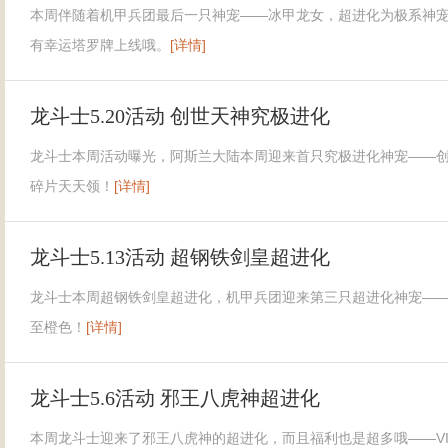
本周伴随着机甲兵团最后一只神宠——冰甲龙女，超进化为极系神宠
有幸运塔罗牌上线哦。
[详情]
龙斗士5.20活动 创世天神究极进化
龙斗士本周活动曝光，阿斯兰大陆本周迎来首只究极进化神宠——
碎片天天领！
[详情]
龙斗士5.13活动 超钢铁剑皇超进化
龙斗士本周超钢铁剑皇超进化，机甲兵团迎来第三只超进化神宠——
至橙色！
[详情]
龙斗士5.6活动 邪王八虎神超进化
本周龙斗士迎来了邪王八虎神的超进化，而且福利也是超多哦——V