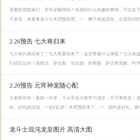
亲爱的冒险家们，开学还愉快吗？有遇到什么有趣的事情，可以在
不多说，来看看龙斗士本周预告吧。一、狮子座超进化。众望所归
2.26预告 七大将归来
七大将归来回来了！七大将要回来了！这次带着什么来呢？七大将
们拭目以待！路西法、萨古斯、安比德、怀斯曼、萨古斯觉醒、约
2.20预告 元宵神宠随心配
大家新年好！新的一年里，小火车祝大家学习进步，万万事胜意！
的、好玩的活动，一起6起来！本周预告来了，一、契约送好礼。拥
龙斗士混沌龙皇图片 高清大图