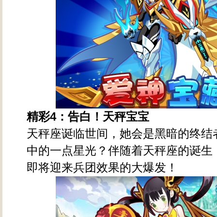
精彩4
：告白！天秤宝宝
天秤座诞临世间，她会是黑暗的终结
中的一点星光？伴随着天秤座的诞生
即将迎来兵团效果的大爆发！