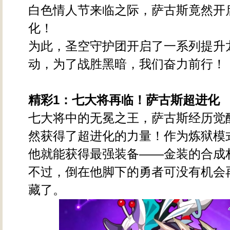
白色情人节来临之际，萨古斯竟然开
化！
为此，圣空守护团开启了一系列提升
动，为了战胜黑暗，我们奋力前行！
精彩1
：七大将再临！萨古斯超进化
七大将中的无冕之王，萨古斯经历觉
然获得了超进化的力量！作为炼狱模
他就能获得最强装备——金装的合成
不过，倒在他脚下的勇者可没有机会
藏了。