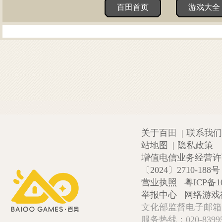
百田首页
游戏大全
关于百田
|
联系我们
站地图
|
隐私政策
增值电信业务经营许可证
〔2024〕2710-188号
营业执照
粤ICP备1
举报中心
网络游戏
文化部监督电子邮箱:wlw
服务热线：020-839952