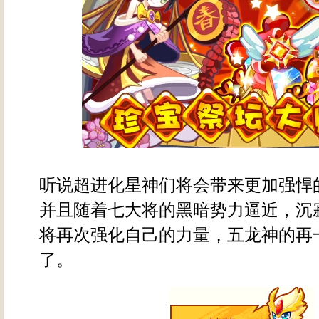
听说超进化星神们将会带来更加强悍
并且随着七大将的黑暗势力逼近，沉
将再次强化自己的力量，五龙神的再
了。