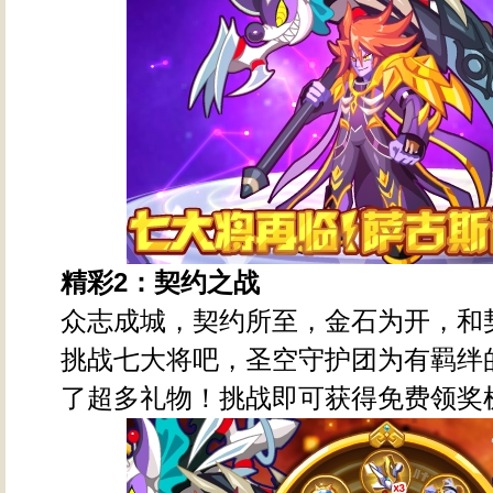
精彩2
：契约之战
众志成城，契约所至，金石为开，和
挑战七大将吧，圣空守护团为有羁绊
了超多礼物！挑战即可获得免费领奖