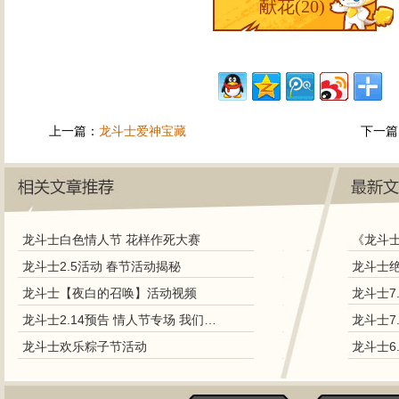
献花(
20
)
上一篇：
龙斗士爱神宝藏
下一篇
龙斗士白色情人节 花样作死大赛
《龙斗
龙斗士2.5活动 春节活动揭秘
龙斗士【夜白的召唤】活动视频
龙斗士7
龙斗士2.14预告 情人节专场 我们契约吧
龙斗士7
龙斗士欢乐粽子节活动
龙斗士6