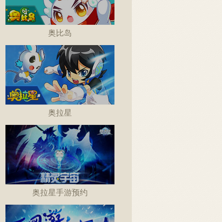
奥比岛
奥拉星
奥拉星手游预约