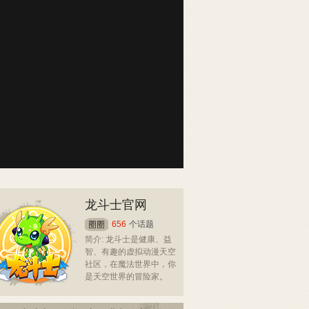
龙斗士官网
656
个话题
简介: 龙斗士是健康、益
智、有趣的虚拟动漫天空
社区，在魔法世界中，你
是天空世界的冒险家。