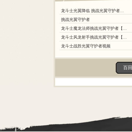
龙斗士光翼降临 挑战光翼守护者【视频】
挑战光翼守护者
龙斗士魔龙法师挑战光翼守护者【视频】
龙斗士风龙射手挑战光翼守护者【视频】
龙斗士战胜光翼守护者视频
百