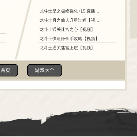
龙斗士星之极峰强化+15 直播视频
龙斗士月之仙人升星过程【视频】
龙斗士通关迷宫之心【视频】
龙斗士快速赚金币攻略【视频】
龙斗士通关迷宫上层【视频】
田首页
游戏大全