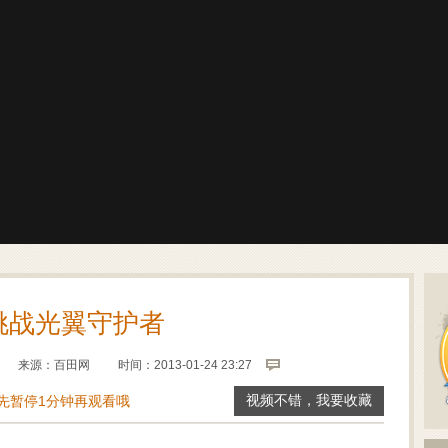
挑战光翼守护者
来源：
百田网
时间：2013-01-24 23:27
先暂停1分钟再观看哦
视频不错，我要收藏