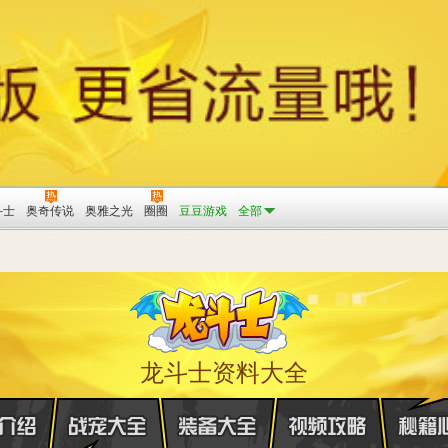
斗士
奥奇传说
奥雅之光
圈圈
豆豆游戏
全部
龙斗士资料大全