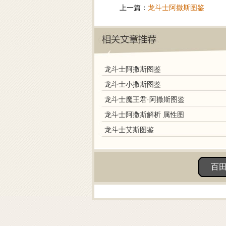
上一篇：
龙斗士阿撒斯图鉴
龙斗士阿撒斯图鉴
龙斗士小撒斯图鉴
龙斗士魔王君·阿撒斯图鉴
龙斗士阿撒斯解析 属性图
龙斗士艾斯图鉴
百