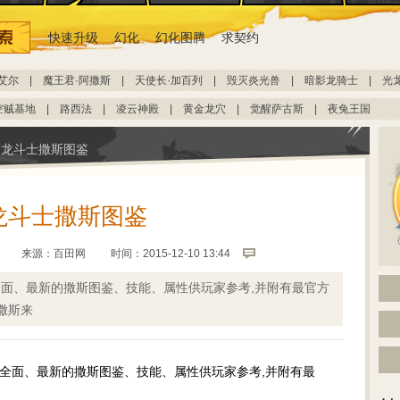
快速升级
幻化
幻化图腾
求契约
艾尔
|
魔王君·阿撒斯
|
天使长·加百列
|
毁灭炎光兽
|
暗影龙骑士
|
光
空贼基地
|
路西法
|
凌云神殿
|
黄金龙穴
|
觉醒萨古斯
|
夜兔王国
龙斗士撒斯图鉴
龙斗士撒斯图鉴
来源：
百田网
时间：2015-12-10 13:44
面、最新的撒斯图鉴、技能、属性供玩家参考,并附有最官方
撒斯来
全面、最新的撒斯图鉴、技能、属性供玩家参考,并附有最