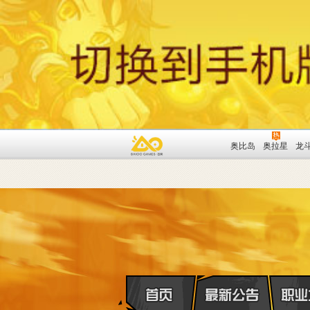
奥比岛
奥拉星
龙