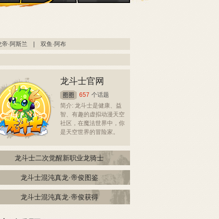
龙帝·阿斯兰
|
双鱼·阿布
龙斗士官网
657
个话题
简介: 龙斗士是健康、益
智、有趣的虚拟动漫天空
社区，在魔法世界中，你
是天空世界的冒险家。
龙斗士二次觉醒新职业龙骑士
龙斗士混沌真龙·帝俊图鉴
龙斗士混沌真龙·帝俊获得