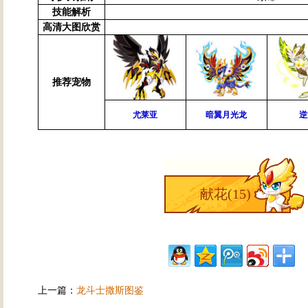
技能解析
高清大图欣赏
推荐宠物
尤莱亚
暗翼月光龙
逆
献花(
15
)
上一篇：
龙斗士撒斯图鉴