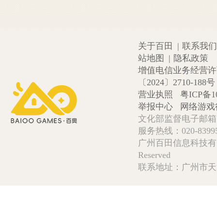
关于百田
|
联系我们
站地图
|
隐私政策
增值电信业务经营许可证
〔2024〕2710-188号
营业执照
粤ICP备1
举报中心
网络游戏
文化部监督电子邮箱:wlw
服务热线：020-839952
广州百田信息科技有限公司 Copy
Reserved
联系地址：广州市天河