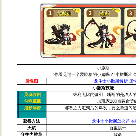
小撒斯
“你看见过一个爱吃糖的小鬼吗？”小撒斯冷
属性图
龙斗士
小撒斯
解析 属
小撒斯技能
灵魂收割
锋利无比的镰刃，斩断的是敌人
勾魂巨镰
加玩家200点致命等
鬼影浮游
邪恶之力汇聚后的爆发，要么急速闪
获得方法
龙斗士
小撒斯
怎么得 
天赋
百里挑一
守护力推荐
致命