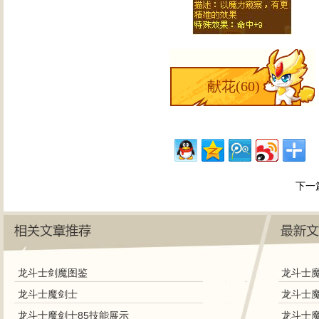
献花(
60
)
下一
龙斗士剑魔图鉴
龙斗士
龙斗士魔剑士
龙斗士
龙斗士魔剑士85技能展示
龙斗士