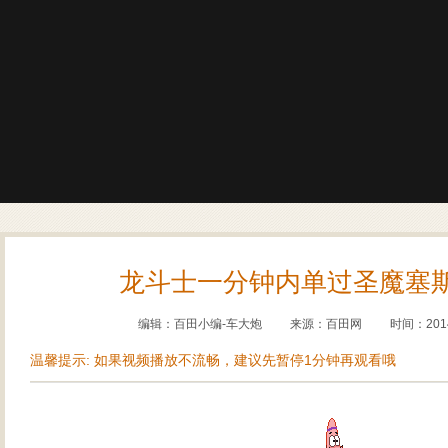
龙斗士一分钟内单过圣魔塞
编辑：百田小编-车大炮
来源：
百田网
时间：2014-
温馨提示: 如果视频播放不流畅，建议先暂停1分钟再观看哦