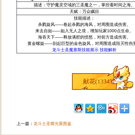
描述：守护魔灵空域的三圣魔之一，掌控着时间之海
天赋：万众瞩目
技能描述：
杀戮旋风——卷起杀戮的海风，对周围造成伤害。
来去自如——如入无人之境，增加玩家1000点生命。
海吞天下——释放满腔的愤怒，对前方造成伤害。
黄金螺旋——刮起巨型的金色旋风，对周围造成毁灭性伤
龙斗士圣魔塞斯技能展示 技能解析
献花(
13345
)
上一篇：
龙斗士圣耀光翼图鉴