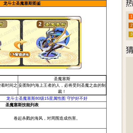
龙斗士圣魔塞斯图鉴
1
2
3
圣魔塞斯
控着时间之
妄图制约海上王者的人，必将受到圣魔之血的制
裁！
龙斗士圣魔塞斯80级15星属性图 守护好不好
圣魔塞斯技能列表
卷起杀戮的海风，对周围造成伤害。