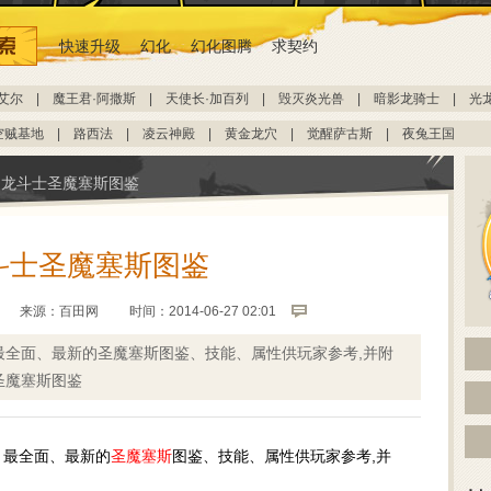
快速升级
幻化
幻化图腾
求契约
艾尔
|
魔王君·阿撒斯
|
天使长·加百列
|
毁灭炎光兽
|
暗影龙骑士
|
光
空贼基地
|
路西法
|
凌云神殿
|
黄金龙穴
|
觉醒萨古斯
|
夜兔王国
龙斗士圣魔塞斯图鉴
斗士圣魔塞斯图鉴
来源：
百田网
时间：2014-06-27 02:01
最全面、最新的圣魔塞斯图鉴、技能、属性供玩家参考,并附
圣魔塞斯图鉴
、最全面、最新的
圣魔塞斯
图鉴、技能、属性供玩家参考,并