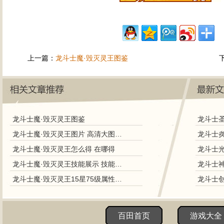
上一篇：
龙斗士魔·毁灭灵王图鉴
龙斗士魔·毁灭灵王图鉴
龙斗士魔·毁灭灵王图片 高清大图欣赏
龙斗士魔·毁灭灵王怎么得 在哪得
龙斗士魔·毁灭灵王技能展示 技能解析
龙斗士魔·毁灭灵王15星75级属性图 守护好不好
百田首页
游戏大全