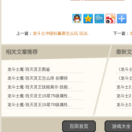
上一篇：
龙斗士冲级狂飙赛怎么玩 玩法..
下一篇：
龙斗士魔·毁灭灵王图鉴
《龙斗士
龙斗士魔·毁灭灵王怎么得 在哪得
龙斗士魔·毁灭灵王技能展示 技能解析
龙斗士2
龙斗士魔·毁灭灵王15星75级属性图 守护好不好
龙斗士2
龙斗士魔·毁灭灵王15星70级属性图 守护好不好
龙斗士2
百田首页
游戏大全