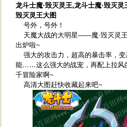
龙斗士魔·毁灭灵王,龙斗士魔·毁灭灵
毁灭灵王大图
号外，号外！
天魔大战的大明星——魔·毁灭灵王
出炉啦~
强大的攻击力，超高的暴击率，变
能……这么强大的战宠，再配上拉风
千冒险家啊~
高清大图赶快收藏起来吧~