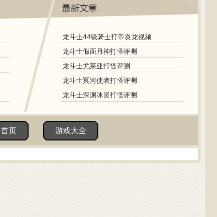
龙斗士44级骑士打帝炎龙视频
龙斗士假面月神打怪评测
龙斗士尤莱亚打怪评测
龙斗士冥河使者打怪评测
龙斗士深渊冰灵打怪评测
田首页
游戏大全