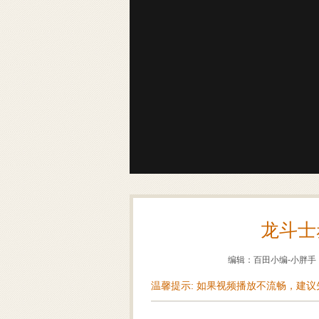
龙斗士
编辑：百田小编-小胖手
温馨提示: 如果视频播放不流畅，建议