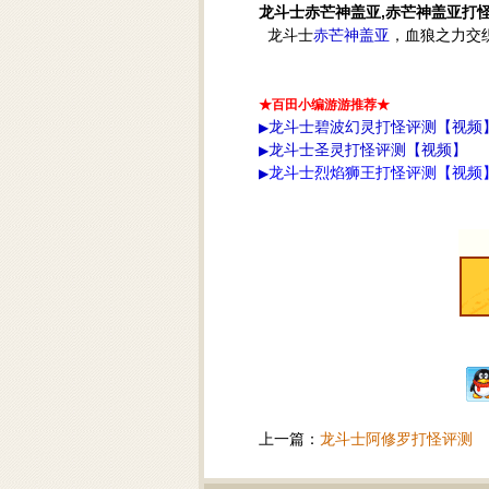
龙斗士赤芒神盖亚,赤芒神盖亚打
龙斗士
赤芒神盖亚
，血狼之力交
★百田小编游游推荐★
龙
斗士碧波幻灵打怪评测【视频
▶
龙斗士圣灵打怪评测【视频】
▶
龙斗士烈焰狮王打怪评测【视频
▶
上一篇：
龙斗士阿修罗打怪评测