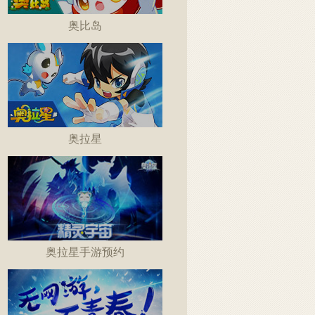
奥比岛
奥拉星
奥拉星手游预约