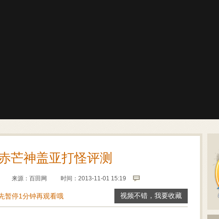
赤芒神盖亚打怪评测
来源：
百田网
时间：2013-11-01 15:19
先暂停1分钟再观看哦
视频不错，我要收藏