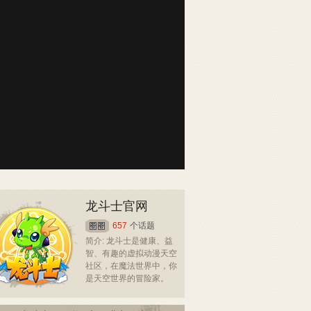
龙斗士官网
657
个话题
简介: 龙斗士是健康、益
智、有趣的虚拟动漫天空
社区，在魔法世界中，你
是天空世界的冒险家。