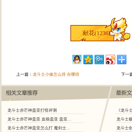
献花(
1236
)
上一篇：
龙斗士小修怎么得 在哪得
下一
龙斗士赤芒神盖亚打怪评测
《龙斗
龙斗士赤芒神盖亚 血狼盖亚 盖亚图鉴
龙斗士极
龙斗士赤芒神盖亚怎么打 魔剑士打赤芒神盖亚