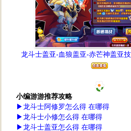
龙斗士盖亚-血狼盖亚-赤芒神盖亚
小编游游推荐攻略
▶
龙斗士阿修罗怎么得 在哪得
▶
龙斗士小修怎么得 在哪得
▶
龙斗士盖亚怎么得 在哪得