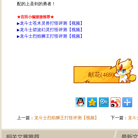
配的上圣剑的勇者！
★百田小编游游推荐★
龙斗士苍木灵兽打怪评测【视频】
▶
龙
斗士碧波幻灵打怪评测【视频】
▶
龙斗士烈焰狮王打怪评测【视频】
▶
献花(
469
)
上一篇：
龙斗士烈焰狮王打怪评测【视频】
下一篇：
龙斗