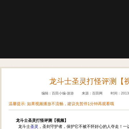
龙斗士圣灵打怪评测【
编辑：百田小编-游游
来源：
百田网
时间：2013-1
温馨提示: 如果视频播放不流畅，建议先暂停1分钟再观看哦
龙斗士圣灵打怪评测【视频】
龙斗士
圣灵
，圣剑守护者，保护它不被不怀好心的人夺走！一