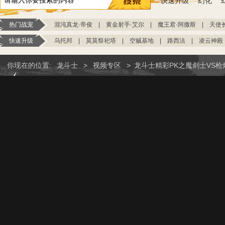
快速升级
幻化
热门战宠
混沌真龙·帝俊
|
黄金射手·艾尔
|
魔王君·阿撒斯
|
天使
快速升级
乌托邦
|
莫莫祭祀塔
|
空贼基地
|
路西法
|
凌云神殿
你现在的位置:
龙斗士
>
视频专区
>
龙斗士精彩PK之魔剑士VS