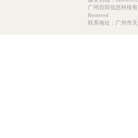
广州百田信息科技有限公司 Copy
Reserved
联系地址：广州市天河