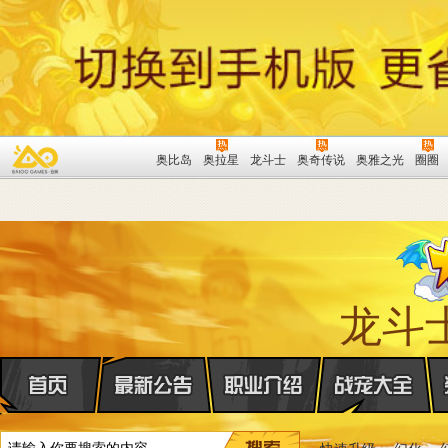
奥比岛
奥拉星
龙斗士
奥奇传说
奥雅之光
圈圈
龙斗