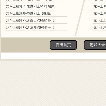
龙斗士精彩PK之魔剑士VS枪炮师【视频】
龙斗士枪炮师VS魔剑士【视频】
龙斗士精彩PK之战士VS召唤师【视频】
龙斗士组
龙斗士精彩PK之法师VS弓箭手【视频】
百田首页
游戏大全