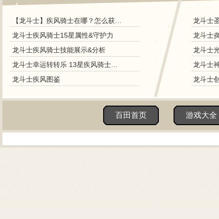
【龙斗士】疾风骑士在哪？怎么获得？
龙斗士疾风骑士15星属性&守护力
龙斗士疾风骑士技能展示&分析
龙斗士幸运转转乐 13星疾风骑士免费得
龙斗士疾风图鉴
百田首页
游戏大全