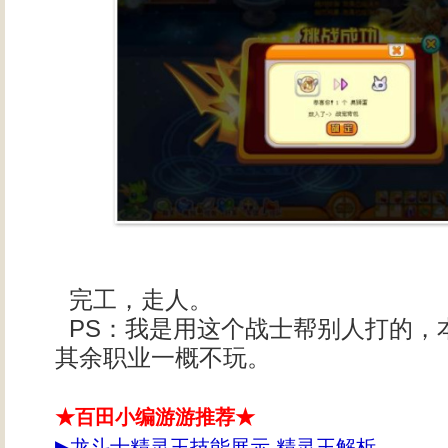
完工，走人。
PS：我是用这个战士帮别人打的，
其余职业一概不玩。
★百田小编游游推荐★
▶
龙斗士精灵王技能展示 精灵王解析