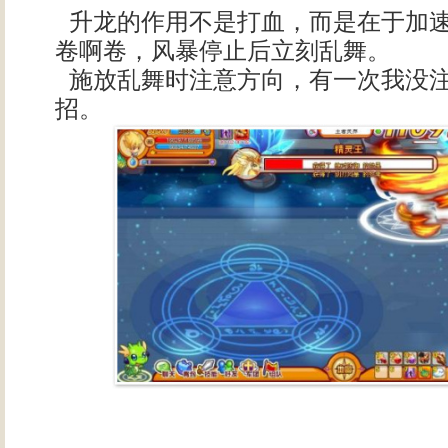
升龙的作用不是打血，而是在于加速
卷啊卷，风暴停止后立刻乱舞。
施放乱舞时注意方向，有一次我没
招。