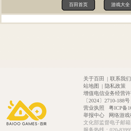
百田首页
游戏大全
关于百田
|
联系我们
站地图
|
隐私政策
增值电信业务经营许可证
〔2024〕2710-188号
营业执照
粤ICP备1
举报中心
网络游戏
文化部监督电子邮箱:wlw
服务热线：020-839952