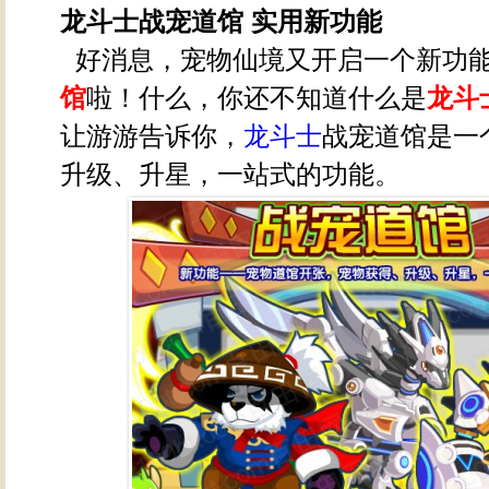
龙斗士战宠道馆 实用新功能
好消息，宠物仙境又开启一个新功能-
馆
啦！什么，你还不知道什么是
龙斗
让游游告诉你，
龙斗士
战宠道馆是一
升级、升星，一站式的功能。