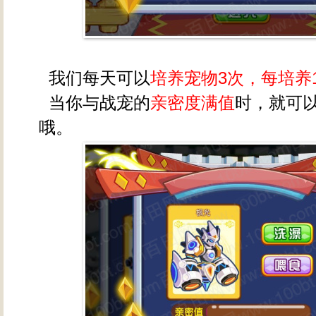
我们每天可以
培养宠物3次，每培养
当你与战宠的
亲密度满值
时，就可
哦。