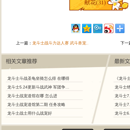
献花(
31
)
上一篇：
龙斗士战斗力达人赛 武斗兽宠..
下一
龙斗士斗战圣龟坐骑怎么得 在哪得
《龙斗
龙斗士5.24更新斗战武神 军团争霸赛抢先体验
龙斗士战宠道馆在哪 怎么进
龙斗士7
龙斗士战宠道馆第二期 任务攻略
龙斗士7
龙斗士战士用什么战宠好
龙斗士6