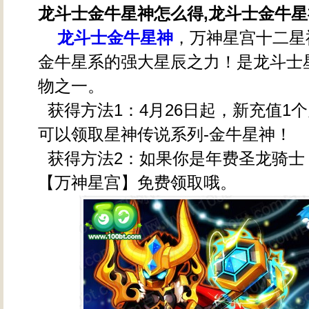
龙斗士金牛星神怎么得,龙斗士金牛
龙斗士金牛星神
，万神星宫十二星
金牛星系的强大星辰之力！是龙斗士
物之一。
获得方法1：4月26日起，新充值1
可以领取星神传说系列-金牛星神！
获得方法2：如果你是年费圣龙骑士
【万神星宫】免费领取哦。