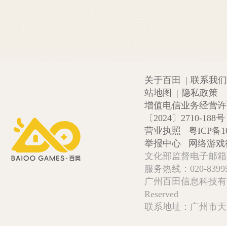
关于百田
|
联系我们
站地图
|
隐私政策
增值电信业务经营许可证
〔2024〕2710-188号
营业执照
粤ICP备1
举报中心
网络游戏
文化部监督电子邮箱:wlw
服务热线：020-839952
广州百田信息科技有限公司 Copy
Reserved
联系地址：广州市天河