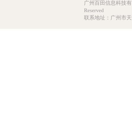
广州百田信息科技有限公司 Copy
Reserved
联系地址：广州市天河