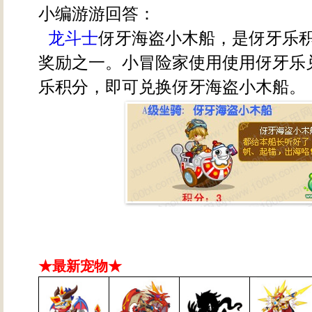
小编游游回答：
龙斗士
伢牙海盗小木船，是伢牙乐
奖励之一。小冒险家使用使用伢牙乐
乐积分，即可兑换伢牙海盗小木船。
★最新宠物★