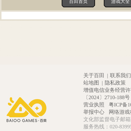
百田首页
游戏大全
关于百田
|
联系我们
站地图
|
隐私政策
增值电信业务经营许可证
〔2024〕2710-188号
营业执照
粤ICP备1
举报中心
网络游戏
文化部监督电子邮箱:wlw
服务热线：020-839952