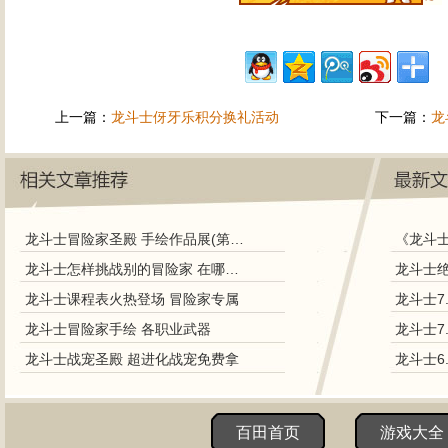
上一篇：
龙斗士伢牙乐积分换礼活动
下一篇：
龙
龙斗士冒险家圣殿 手绘作品展(第2期)
《龙斗
龙斗士怎样挑战别的冒险家 在哪挑战
龙斗士课程表火热登场 冒险家专属
龙斗士7
龙斗士冒险家手绘 各职业武器
龙斗士7
龙斗士战宠圣殿 超进化战宠免费拿
龙斗士6
百田首页
游戏大全