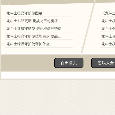
龙斗士橙晶守护使图鉴
《龙斗
龙斗士1.25更新 挑战龙王封魔塔
龙斗士极
龙斗士迷城守护使 进化橙晶守护使
龙斗士橙晶守护使技能展示 橙晶守护使解析
龙斗士绿晶守护使守护什么
百田首页
游戏大全