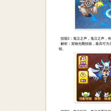
技能2：鬼泣之声，鬼泣之声，奇
解析：宠物光圈技能，最高可为主
错。