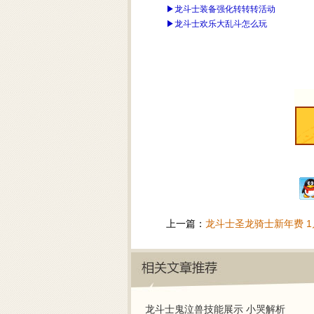
▶
龙斗士装备强化转转转活动
▶
龙斗士欢乐大乱斗怎么玩
上一篇：
龙斗士圣龙骑士新年费 1月
龙斗士鬼泣兽技能展示 小哭解析