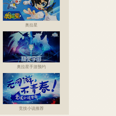
奥拉星
奥拉星手游预约
竞技小说推荐