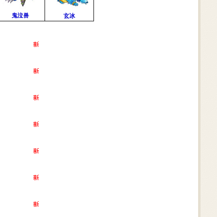
鬼泣兽
玄冰