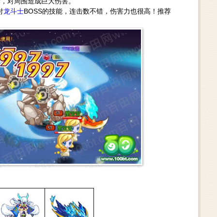
轮，对周围造成巨大伤害。
付
龙斗士
BOSS的技能，连击数不错，伤害力也很高！推荐