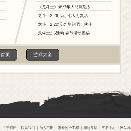
《龙斗士》未成年人防沉迷系统调整说明
龙斗士2.26活动 七大将复活！
龙斗士2.20活动 契约吧！伙伴
龙斗士2.5活动 春节活动揭秘
田首页
游戏大全
关于百田
|
联系我们
|
加入百田
|
家长监护工程
|
问题反馈
|
客服中心
|
网站地