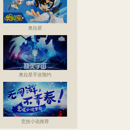
奥拉星
奥拉星手游预约
竞技小说推荐