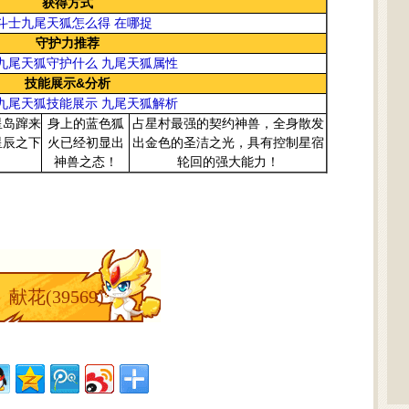
获得方式
斗士九尾天狐怎么得 在哪捉
守护力推荐
九尾天狐守护什么 九尾天狐属性
技能展示&分析
九尾天狐技能展示 九尾天狐解析
星岛蹿来
身上的蓝色狐
占星村最强的契约神兽，全身散发
星辰之下
火已经初显出
出金色的圣洁之光，具有控制星宿
神兽之态！
轮回的强大能力！
献花(
39569
)