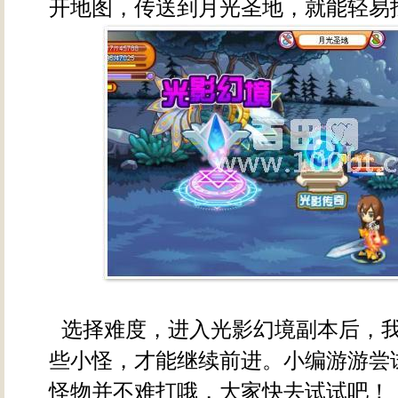
开地图，传送到月光圣地，就能轻易
选择难度，进入光影幻境副本后，
些小怪，才能继续前进。小编游游尝
怪物并不难打哦，大家快去试试吧！