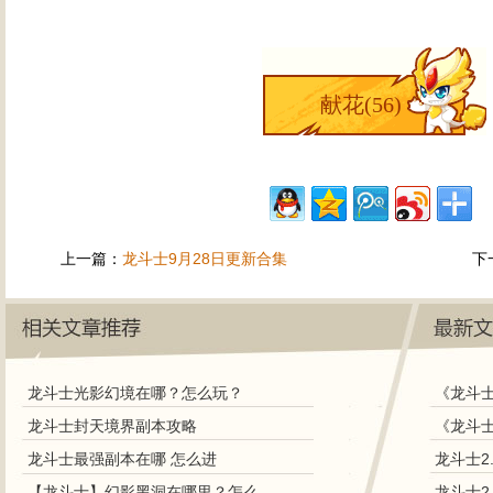
献花(
56
)
上一篇：
龙斗士9月28日更新合集
下
龙斗士光影幻境在哪？怎么玩？
《龙斗士
龙斗士封天境界副本攻略
龙斗士最强副本在哪 怎么进
龙斗士2
【龙斗士】幻影黑洞在哪里？怎么过？
龙斗士2