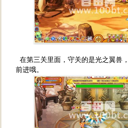
在第三关里面，守关的是光之翼兽
前进哦。