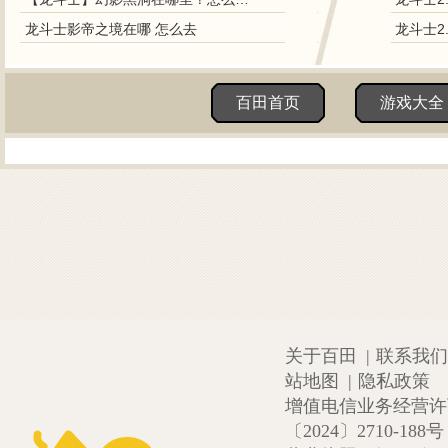
龙斗士影帝之境在哪 怎么去
龙斗士2
百田首页
游戏大全
关于百田
|
联系我们
站地图
|
隐私政策
增值电信业务经营许可证
〔2024〕2710-188号