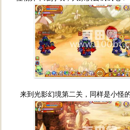
来到光影幻境第二关，同样是小怪