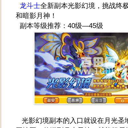
龙斗士
全新副本光影幻境，挑战终极b
和暗影月神！
副本等级推荐：40级—45级
光影幻境副本的入口就设在月光圣