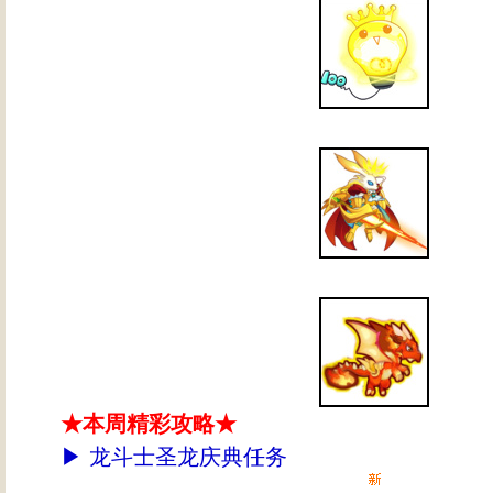
★本周精彩攻略★
▶
龙斗士圣龙庆典任务