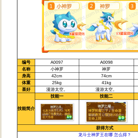
编号
A0097
A0098
名称
小神罗
神罗
身高
42cm
74cm
体重
25kg
41kg
喜好
漫游太空。
漫游太空。
技能一
技能二
技能简介
获得方式
龙斗士神罗王在哪 怎么得？