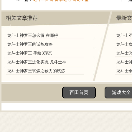
龙斗士神罗王怎么得 在哪得
龙斗士神罗王的试炼攻略
龙斗士神罗王 手绘3形态
龙斗士神罗王进化实况 龙斗士神罗王怎样进化
龙斗士神罗王试炼之毅力的试炼
百田首页
游戏大全