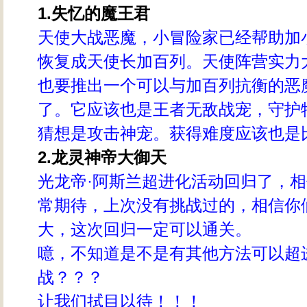
1.失忆的魔王君
天使大战恶魔，小冒险家已经帮助加
恢复成天使长加百列。天使阵营实力
也要推出一个可以与加百列抗衡的恶
了。它应该也是王者无敌战宠，守护
猜想是攻击神宠。获得难度应该也是
2.龙灵神帝大御天
光龙帝·阿斯兰超进化活动回归了，
常期待，上次没有挑战过的，相信你
大，这次回归一定可以通关。
噫，不知道是不是有其他方法可以超
战？？？
让我们拭目以待！！！