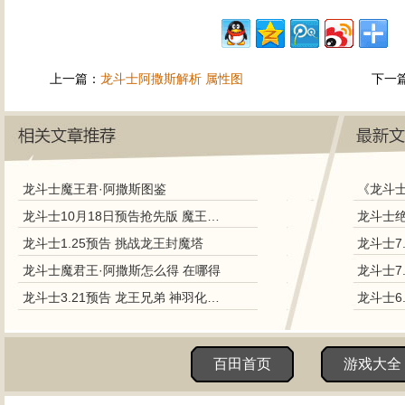
上一篇：
龙斗士阿撒斯解析 属性图
下一
龙斗士魔王君·阿撒斯图鉴
《龙斗
龙斗士10月18日预告抢先版 魔王降临
龙斗士1.25预告 挑战龙王封魔塔
龙斗士7
龙斗士魔君王·阿撒斯怎么得 在哪得
龙斗士7
龙斗士3.21预告 龙王兄弟 神羽化归来
龙斗士6
百田首页
游戏大全