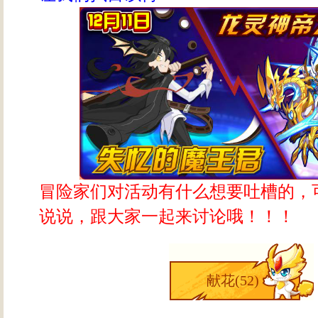
冒险家们对活动有什么想要吐槽的，
说说，跟大家一起来讨论哦！！！
献花(
52
)