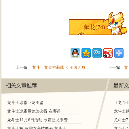
献花(
74
)
上一篇：
龙斗士龙皇神莉露卡 王者无敌..
下一篇：
龙
龙斗士冰霜巨龙图鉴
《龙斗
龙斗士冰霜巨龙怎么得 在哪得
龙斗士11月6日活动 冰霜巨龙来袭
龙斗士7
龙斗士极·冰霜女帝技能表 龙斗士极·冰霜女帝图鉴
龙斗士7