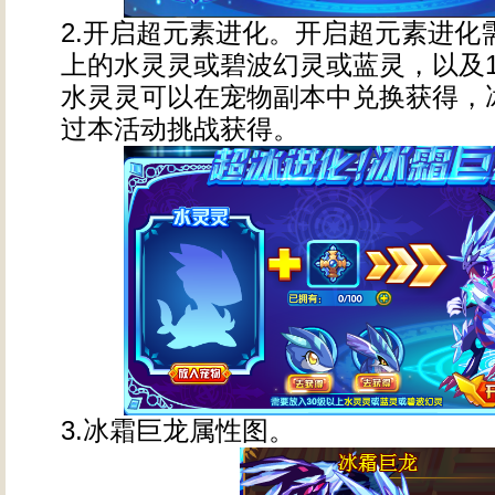
2.开启超元素进化。开启超元素进化
上的水灵灵或碧波幻灵或蓝灵，以及1
水灵灵可以在宠物副本中兑换获得，
过本活动挑战获得。
3.冰霜巨龙属性图。