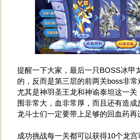
提醒一下大家，最后一只BOSS冰甲
的，反而是第三层的前两关boss非常
尤其是神羽圣王龙和神谕泰坦这一关，
围非常大，血非常厚，而且还有造成
龙斗士们一定要带上足够的回血药再
成功挑战每一关都可以获得10个龙宫