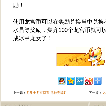
励！
使用龙宫币可以在奖励兑换当中兑换
水晶等奖励，集齐100个龙宫币就可
成冰甲龙女了！
献花(
70
)
上一篇：
龙斗士龙宫探宝 得神宠碎片
下一篇：
龙