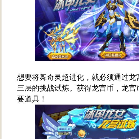
想要将舞奇灵超进化，就必须通过龙
三层的挑战试炼。获得龙宫币，龙宫
要道具！