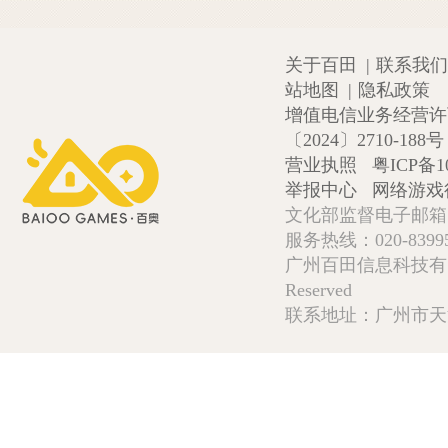
关于百田
|
联系我们
站地图
|
隐私政策
增值电信业务经营许可证
〔2024〕2710-188号
营业执照
粤ICP备1
举报中心
网络游戏
文化部监督电子邮箱:wlw
服务热线：020-839952
广州百田信息科技有限公司 Copy
Reserved
联系地址：广州市天河