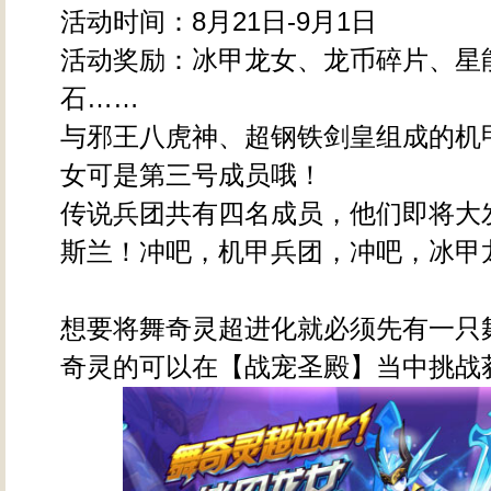
活动时间：8月21日-9月1日
活动奖励：冰甲龙女、龙币碎片、星
石……
与邪王八虎神、超钢铁剑皇组成的机
女可是第三号成员哦！
传说兵团共有四名成员，他们即将大
斯兰！冲吧，机甲兵团，冲吧，冰甲
想要将舞奇灵超进化就必须先有一只
奇灵的可以在【战宠圣殿】当中挑战