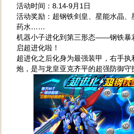
活动时间：8.14-9月1日
活动奖励：超钢铁剑皇、星能水晶、
药水……
机器小子进化到第三形态——钢铁暴
启超进化啦！
超进化之后化身为最强装甲，右手执
炮，是与龙皇亚克齐平的超强防御守