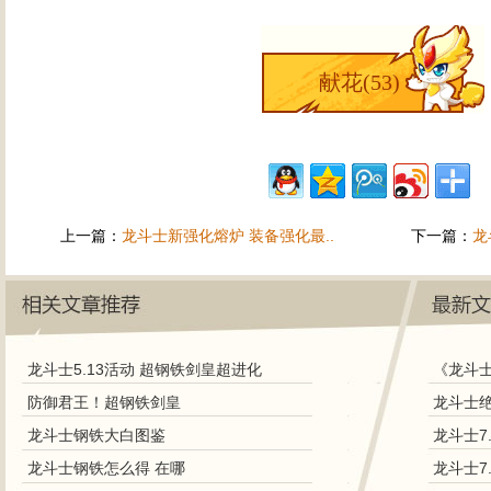
献花(
53
)
上一篇：
龙斗士新强化熔炉 装备强化最..
下一篇：
龙
龙斗士5.13活动 超钢铁剑皇超进化
《龙斗
防御君王！超钢铁剑皇
龙斗士钢铁大白图鉴
龙斗士7
龙斗士钢铁怎么得 在哪
龙斗士7