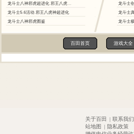
龙斗士八神邪虎超进化 邪王八虎神降临
龙斗士5.6活动 邪王八虎神超进化
龙斗士八神邪虎图鉴
百田首页
游戏大全
关于百田
|
联系我们
站地图
|
隐私政策