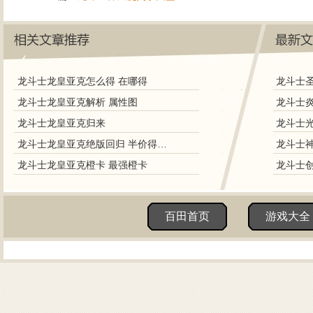
龙斗士龙皇亚克怎么得 在哪得
龙斗士龙皇亚克解析 属性图
龙斗士龙皇亚克归来
龙斗士龙皇亚克绝版回归 半价得龙皇
龙斗士龙皇亚克橙卡 最强橙卡
百田首页
游戏大全