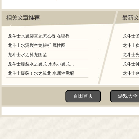
龙斗士水翼裂空龙怎么得 在哪得
龙斗士水翼裂空龙解析 属性图
龙斗士水之翼龙图鉴
龙斗士爆裂水之翼龙 水系小翼龙登场
龙斗士爆裂！水之翼龙 水属性觉醒
百田首页
游戏大全