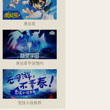
奥拉星
奥拉星手游预约
竞技小说推荐