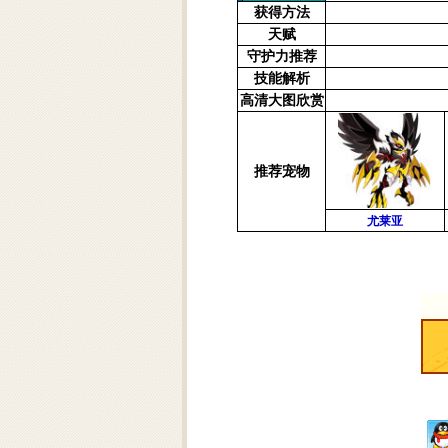
获得方法
天赋
守护力推荐
技能解析
高清大图欣赏
推荐宠物
尤莱亚