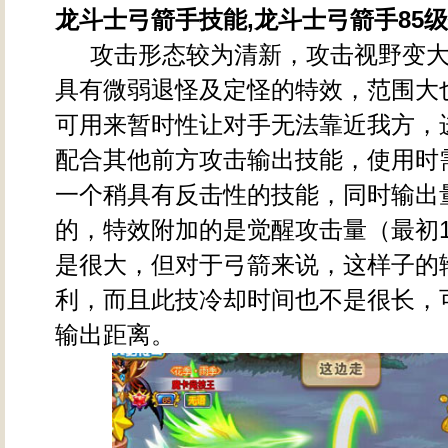
龙斗士弓箭手技能,龙斗士弓箭手85
攻击形态较为清新，攻击视野变大
具有微弱退怪及定怪的特效，范围大
可用来暂时性让对手无法靠近我方，
配合其他前方攻击输出技能，使用时
一个稍具有反击性的技能，同时输出
的，特效附加的是觉醒攻击量（最初1
是很大，但对于弓箭来说，这样子的
利，而且此技冷却时间也不是很长，
输出距离。