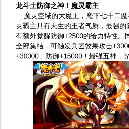
龙斗士防御之神！魔灵霸主
魔灵空域的大魔主，麾下七十二魔
灵霸主具有天生的王者气质，最强的
有额外觉醒防御+2500的给力特性
全部集结，可触发兵团效果攻击+300
+30000、防御+15000！最强五神