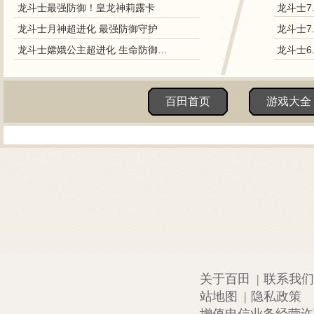
龙斗士最强防御！皇龙神莉露卡
龙斗士7
龙斗士月神超进化 最强防御守护
龙斗士7
龙斗士嫦娥公主超进化 生命防御双属性守护
龙斗士6
百田首页
游戏大全
关于百田
|
联系我们
站地图
|
隐私政策