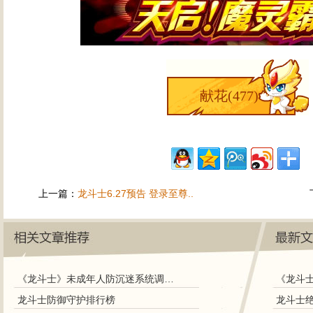
献花(
477
)
上一篇：
龙斗士6.27预告 登录至尊..
《龙斗士》未成年人防沉迷系统调整说明
《龙斗
龙斗士防御守护排行榜