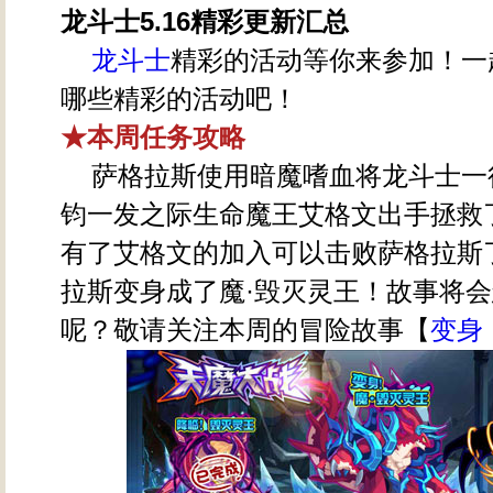
龙斗士5.16精彩更新汇总
龙斗士
精彩的活动等你来参加！一
哪些精彩的活动吧！
★本周任务攻略
萨格拉斯使用暗魔嗜血将龙斗士一
钧一发之际生命魔王艾格文出手拯救
有了艾格文的加入可以击败萨格拉斯
拉斯变身成了魔·毁灭灵王！故事将
呢？敬请关注本周的冒险故事【
变身