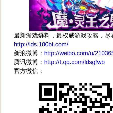
最新游戏爆料，最权威游戏攻略，尽
http://lds.100bt.com/
新浪微博：
http://weibo.com/u/2103
腾讯微博：
http://t.qq.com/ldsgfwb
官方微信：