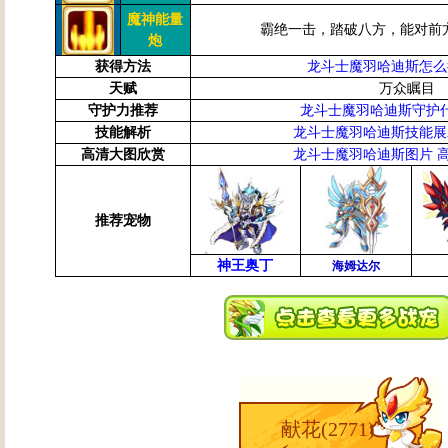
魔神能量
霸绝一击，踏破八方，能对前
炮
获得方法
龙斗士魔羽哈迪斯怎么
天赋
万众瞩目
守护力推荐
龙斗士魔羽哈迪斯守护什
技能解析
龙斗士魔羽哈迪斯技能展
高清大图欣赏
龙斗士魔羽哈迪斯图片 
推荐宠物
神王奥丁
海姆达尔
献花(
2771
)