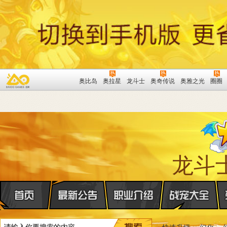
奥比岛
奥拉星
龙斗士
奥奇传说
奥雅之光
圈圈
龙斗