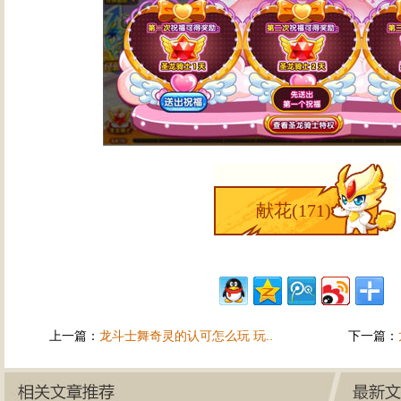
献花(
171
)
上一篇：
龙斗士舞奇灵的认可怎么玩 玩..
下一篇：