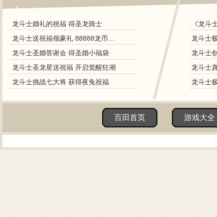
龙斗士婚礼的祝福 得圣龙骑士
《龙斗
龙斗士送祝福领豪礼 88888龙币碎片
龙斗士极
龙斗士圣婚答谢会 得圣婚小福袋
龙斗士圣龙星送祝福 开启觉醒狂潮
龙斗士挑战七大将 获得夜兔祝福
百田首页
游戏大全