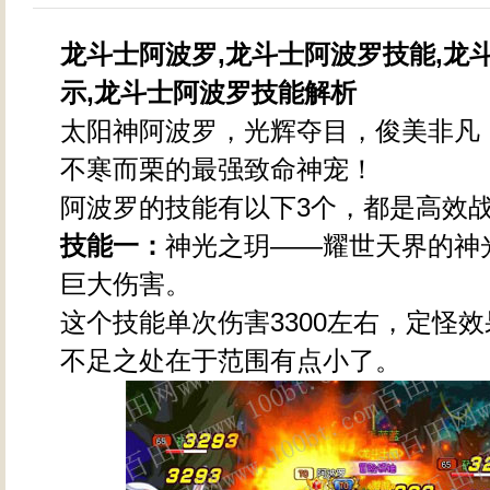
龙斗士阿波罗,龙斗士阿波罗技能,龙
示,龙斗士阿波罗技能解析
太阳神阿波罗，光辉夺目，俊美非凡
不寒而栗的最强致命神宠！
阿波罗的技能有以下3个，都是高效
技能一：
神光之玥——耀世天界的神
巨大伤害。
这个技能单次伤害3300左右，定怪
不足之处在于范围有点小了。