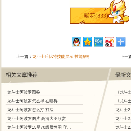
献花(
833
)
上一篇：
龙斗士丘比特技能展示 技能解析
下一
龙斗士阿波罗图鉴
《龙斗士
龙斗士阿波罗怎么得 在哪得
龙斗士阿波罗怎么打 打法
龙斗士2
龙斗士阿波罗图片 高清大图欣赏
龙斗士2
龙斗士阿波罗15星70级属性图 守护好不好
龙斗士2