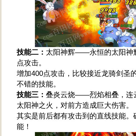
技能二：
太阳神辉——永恒的太阳神辉
点攻击。
增加400点攻击，比较接近龙骑剑圣的
不错的技能。
技能三：
叠炎云烧——烈焰相叠，连
太阳神之火，对前方造成巨大伤害。
其实是前后都有攻击到的直线技能。
能！