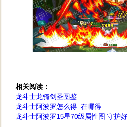
相关阅读：
龙斗士龙骑剑圣图鉴
龙斗士阿波罗怎么得 在哪得
龙斗士阿波罗15星70级属性图 守护