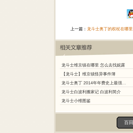
上一篇：
龙斗士奥丁的权杖在哪里 
龙斗士维京镇在哪里 怎么去找妮露
【龙斗士】维京镇怪异事件簿
龙斗士奥丁 2014年年费史上最强宠物怎么得
龙斗士白波利搬家记 白波利简介
龙斗士小维图鉴
百