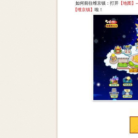
如何前往维京镇：打开
【地图】
【维京镇】
啦！