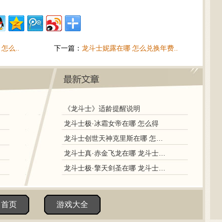
怎么..
下一篇：
龙斗士妮露在哪 怎么兑换年费..
《龙斗士》适龄提醒说明
龙斗士极·冰霜女帝在哪 怎么得
龙斗士创世天神克里斯在哪 怎么得
龙斗士真·赤金飞龙在哪 龙斗士真·赤金飞龙怎么得
龙斗士极·擎天剑圣在哪 龙斗士极·擎天剑圣怎么得
田首页
游戏大全