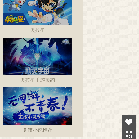
奥拉星
奥拉星手游预约
竞技小说推荐