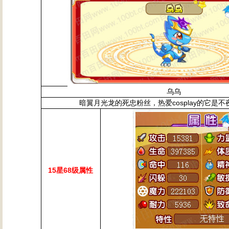
乌乌
暗翼月光龙的死忠粉丝，热爱cosplay的它是
15星68级属性