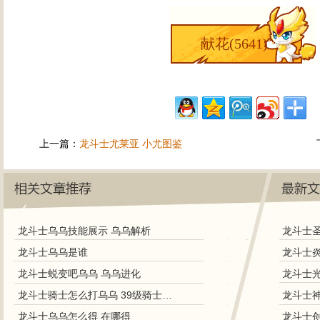
献花(
5641
)
上一篇：
龙斗士尤莱亚 小尤图鉴
龙斗士乌乌技能展示 乌乌解析
龙斗士乌乌是谁
龙斗士蜕变吧乌乌 乌乌进化
龙斗士骑士怎么打乌乌 39级骑士打乌乌
龙斗士乌乌怎么得 在哪得