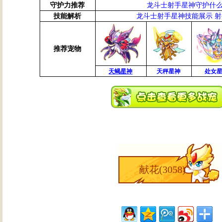
守护力推荐
龙斗士射手星神守护什么
技能解析
龙斗士射手星神技能展示 
推荐宠物
天蝎星神
天秤星神
处女
献花(
3058
)