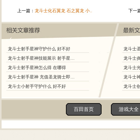
上一篇：
龙斗士化石翼龙 石之翼龙 小..
下一
龙斗士射手星神守护什么 好不好
龙斗士射手星神技能展示 射手星神解析
龙斗士射手星神怎么得 在哪得
龙斗士射手星神 充值圣龙骑士即可领取
龙斗士小射手守护什么 好不好
百田首页
游戏大全