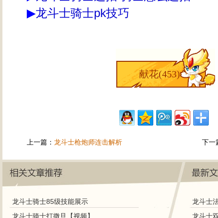
▶
龙斗士骑士pk技巧
献花(
453
)
上一篇：
龙斗士枪炮师连击解析
下一
龙斗士骑士85级技能展示
龙斗士
龙斗士骑士打撒旦【视频】
龙斗士双