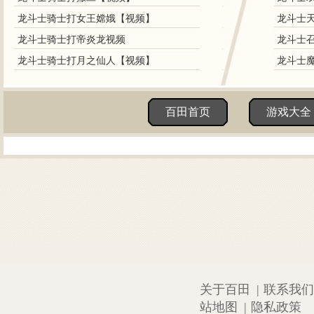
龙斗士骑士打女王嫦娥【视频】
龙斗士天
龙斗士骑士打帝炎龙视频
龙斗士召
龙斗士骑士打月之仙人【视频】
龙斗士魔
百田首页
游戏大全
关于百田
|
联系我们
站地图
|
隐私政策