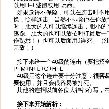
以用H+L逃跑或用I玩命。
如果觉得不保险，可以在连击时不用
换，照样连击。当然不排除他在你放
时，胆大的人可以继续连击，胆小的可
逃跑。胆大的也可以放招时打最后一
作熟悉！）也可以后面用J连死。（
无敌！）
接下来给一个40级的连击（要把招
P+M+N+U+O+H+L
40级用这个连击要十分注意，
很容
要使用
，并且会很容易被打死。
其他的连招以前各位大神都有写，
接下来开始解析：