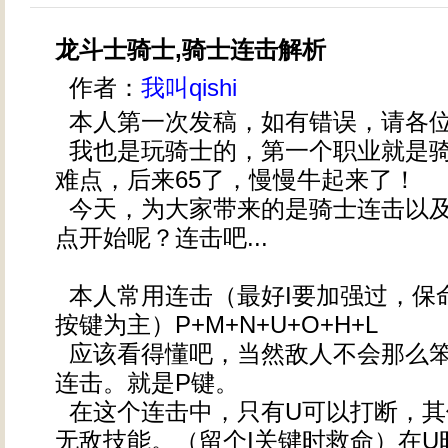
龙斗士骑士,骑士连击解析
作者：
我叫qishi
本人第一次发稿，如有错误，请各
我也是玩骑士的，第一个职业就是
难点，后来65了，慢慢牛起来了！
今天，为大家带来的是骑士连击以
点开始呢？连击吧...
本人常用连击（最好I要加强过，保
按键为主）P+M+N+U+O+H+L
应该看得懂吧，当然敌人不会那么
连击。就是P键。
在这个连击中，只有U可以打断，其
无敌技能。（留个I关键时救命）在U