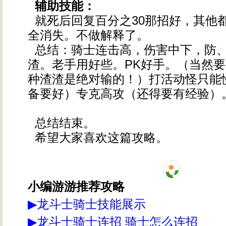
辅助技能：
就死后回复百分之30那招好，其他
全消失。不做解释了。
总结：骑士连击高，伤害中下，防
渣。老手用好些。PK好手。（当然
种渣渣是绝对输的！）打活动怪只能
备要好）专克高攻（还得要有经验）
总结结束。
希望大家喜欢这篇攻略。
小编游游推荐攻略
▶
龙斗士骑士技能展示
▶
龙斗士骑士连招 骑士怎么连招