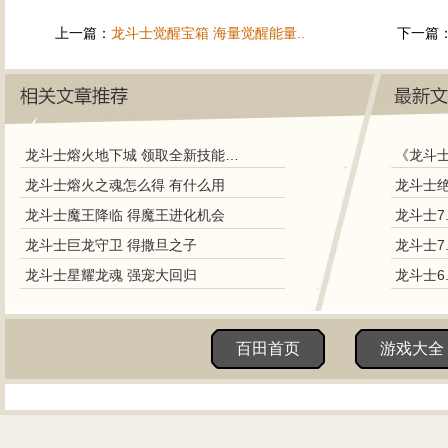
上一篇：
龙斗士觉醒宝箱 海量觉醒能量..
下一篇
龙斗士熔火地下城 领取全新技能效果战宠
《龙斗
龙斗士熔火之魂怎么得 有什么用
龙斗士魔王降临 得魔王进化机会
龙斗士7
龙斗士巨龙守卫 得撒旦之子
龙斗士7
龙斗士星耀龙魂 强宠大回归
龙斗士6
百田首页
游戏大全