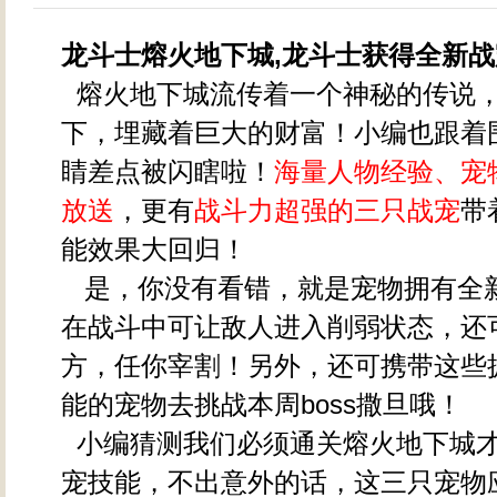
龙斗士熔火地下城,龙斗士获得全新
熔火地下城流传着一个神秘的传说
下，埋藏着巨大的财富！小编也跟着
睛差点被闪瞎啦！
海量人物经验、宠
放送
，更有
战斗力超强的三只战宠
带
能效果大回归！
是，你没有看错，就是宠物拥有全
在战斗中可让敌人进入削弱状态，还
方，任你宰割！另外，还可携带这些
能的宠物去挑战本周boss撒旦哦！
小编猜测我们必须通关熔火地下城
宠技能，不出意外的话，这三只宠物